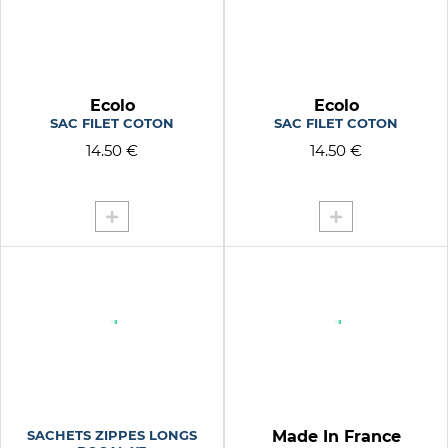
Ecolo
Ecolo
SAC FILET COTON
SAC FILET COTON
14.50 €
14.50 €
SACHETS ZIPPES LONGS
Made In France