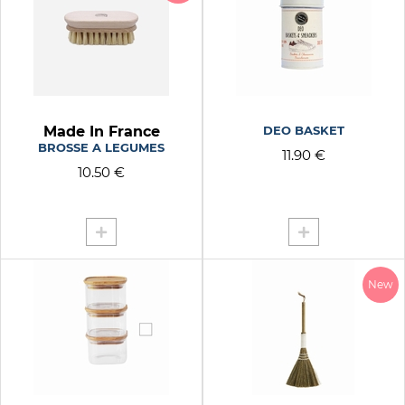
Made In France
DEO BASKET
BROSSE A LEGUMES
11.90 €
10.50 €
New