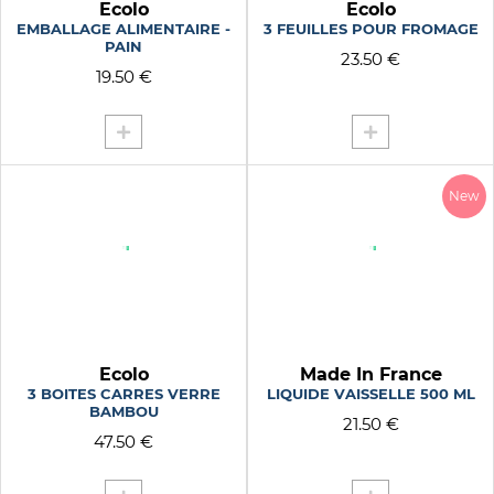
Ecolo
Ecolo
EMBALLAGE ALIMENTAIRE -
3 FEUILLES POUR FROMAGE
PAIN
23.50 €
19.50 €
New
Ecolo
Made In France
3 BOITES CARRES VERRE
LIQUIDE VAISSELLE 500 ML
BAMBOU
21.50 €
47.50 €