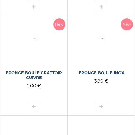
New
New
EPONGE BOULE GRATTOIR
EPONGE BOULE INOX
CUIVRE
3.90 €
6.00 €