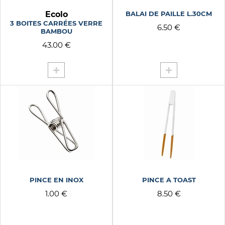
Ecolo
BALAI DE PAILLE L.30CM
3 BOITES CARRÉES VERRE
6.50 €
BAMBOU
43.00 €
PINCE EN INOX
PINCE A TOAST
1.00 €
8.50 €