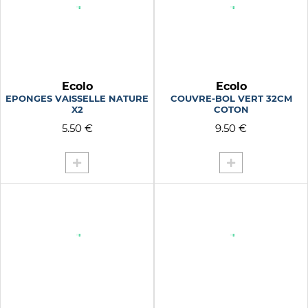
Ecolo
Ecolo
EPONGES VAISSELLE NATURE
COUVRE-BOL VERT 32CM
X2
COTON
5.50 €
9.50 €