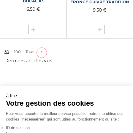
BOCAL X3
EPONGE CUIVRE TRADITION
6.50 €
9.50 €
50
100
Tous
1
Derniers articles vus
à lire...
Votre gestion des cookies
Pour vous apporter le meilleur service possible, notre site utilise des
cookies
"nécessaires"
qui sont utiles au fonctionnement du site :
ID de session