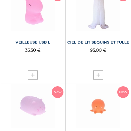
VEILLEUSE USB L
CIEL DE LIT SEQUINS ET TULLE
35.50 €
95.00 €
New
New