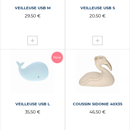
VEILLEUSE USB M
VEILLEUSE USB S
29.50 €
20.50 €
New
VEILLEUSE USB L
COUSSIN SIDONIE 40X35
35.50 €
46.50 €