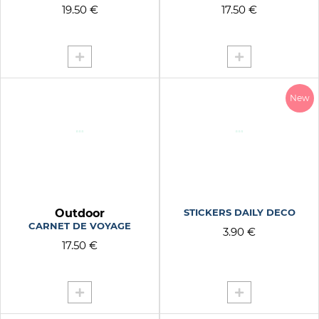
19.50 €
17.50 €
New
Outdoor
STICKERS DAILY DECO
CARNET DE VOYAGE
3.90 €
17.50 €