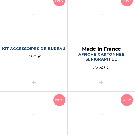
New
New
KIT ACCESSOIRES DE BUREAU
Made In France
AFFICHE CARTONNEE
13.50 €
SERIGRAPHIEE
22.50 €
New
New