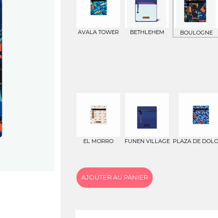
AVALA TOWER
BETHLEHEM
BOULOGNE
EL MORRO
FUNEN VILLAGE
PLAZA DE DOL