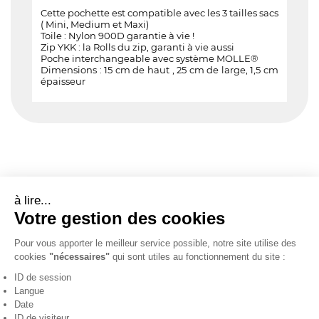
Cette pochette est compatible avec les 3 tailles sacs
( Mini, Medium et Maxi)
Toile : Nylon 900D garantie à vie !
Zip YKK : la Rolls du zip, garanti à vie aussi
Poche interchangeable avec système MOLLE®
Dimensions : 15 cm de haut , 25 cm de large, 1,5 cm
épaisseur
à lire...
Votre gestion des cookies
Pour vous apporter le meilleur service possible, notre site utilise des
cookies
"nécessaires"
qui sont utiles au fonctionnement du site :
ID de session
Langue
Date
ID de visiteur